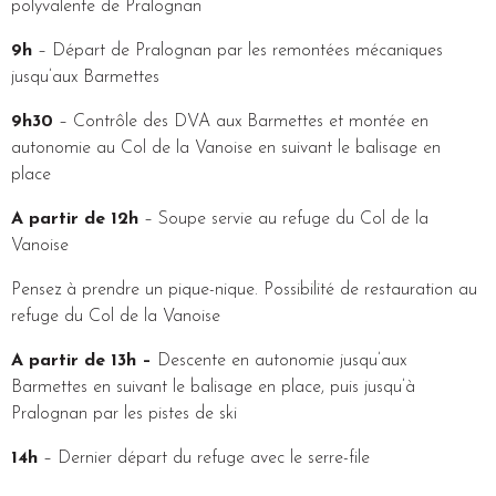
polyvalente de Pralognan
9h
– Départ de Pralognan par les remontées mécaniques
jusqu’aux Barmettes
9h30
– Contrôle des DVA aux Barmettes et montée en
autonomie au Col de la Vanoise en suivant le balisage en
place
A partir de 12h
– Soupe servie au refuge du Col de la
Vanoise
Pensez à prendre un pique-nique. Possibilité de restauration au
refuge du Col de la Vanoise
A partir de 13h –
Descente en autonomie jusqu’aux
Barmettes en suivant le balisage en place, puis jusqu’à
Pralognan par les pistes de ski
14h
– Dernier départ du refuge avec le serre-file