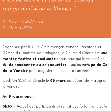
refuge du Col de la Vanoise !
Pralognan-la-Vanoise
28 Mars 2026
Organisée par le Club Alpin Français Vanoise-Tarentaise et
l’Office du Tourisme de Pralognan, la Course du Siècle est
une
montée festive et costumée
(pour ceux qui le veulent) en
ski de randonnée ou en raquettes
jusqu’au
refuge du Col
de la Vanoise
pour déguster une soupe à l’arrivée.
L’édition 2026 se déroule le
28 mars
au départ de Pralognan-
la-Vanoise.
Au Programme :
8h30
– Accueil des participants et retrait des forfaits à la salle