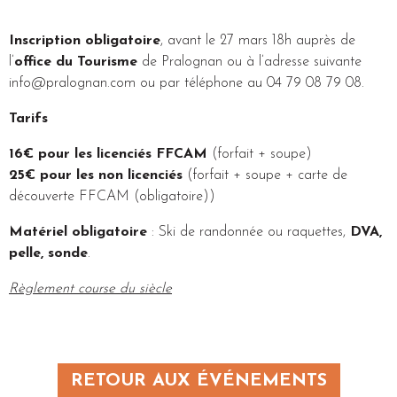
Inscription obligatoire
, avant le 27 mars 18h auprès de
l’
office du Tourisme
de Pralognan ou à l’adresse suivante
info@pralognan.com ou par téléphone au 04 79 08 79 08.
Tarifs
16€ pour les licenciés FFCAM
(forfait + soupe)
25€ pour les non licenciés
(forfait + soupe + carte de
découverte FFCAM (obligatoire))
Matériel obligatoire
: Ski de randonnée ou raquettes,
DVA,
pelle, sonde
.
Règlement course du siècle
RETOUR AUX ÉVÉNEMENTS